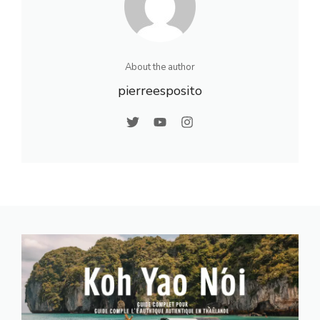
About the author
pierreesposito