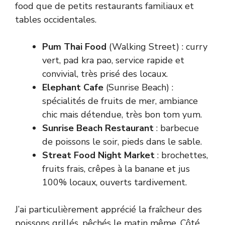
food que de petits restaurants familiaux et
tables occidentales.
Pum Thai Food
(Walking Street) : curry
vert, pad kra pao, service rapide et
convivial, très prisé des locaux.
Elephant Cafe
(Sunrise Beach) :
spécialités de fruits de mer, ambiance
chic mais détendue, très bon tom yum.
Sunrise Beach Restaurant
: barbecue
de poissons le soir, pieds dans le sable.
Streat Food Night Market
: brochettes,
fruits frais, crêpes à la banane et jus
100% locaux, ouverts tardivement.
J’ai particulièrement apprécié la fraîcheur des
poissons grillés, pêchés le matin même. Côté