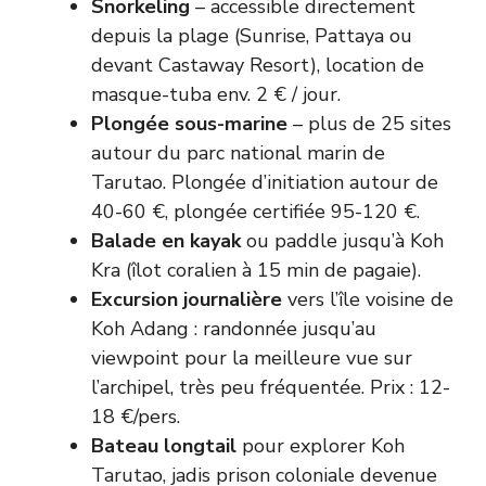
Snorkeling
– accessible directement
depuis la plage (Sunrise, Pattaya ou
devant Castaway Resort), location de
masque-tuba env. 2 € / jour.
Plongée sous-marine
– plus de 25 sites
autour du parc national marin de
Tarutao. Plongée d’initiation autour de
40-60 €, plongée certifiée 95-120 €.
Balade en kayak
ou paddle jusqu’à Koh
Kra (îlot coralien à 15 min de pagaie).
Excursion journalière
vers l’île voisine de
Koh Adang : randonnée jusqu’au
viewpoint pour la meilleure vue sur
l’archipel, très peu fréquentée. Prix : 12-
18 €/pers.
Bateau longtail
pour explorer Koh
Tarutao, jadis prison coloniale devenue