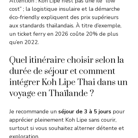
Attention : Koh Lipe n’est pas une île “low
cost” ; la logistique insulaire et la démarche
éco-friendly expliquent des prix supérieurs
aux standards thaïlandais. À titre d’exemple,
un ticket ferry en 2026 coûte 20% de plus
qu’en 2022.
Quel itinéraire choisir selon la
durée de séjour et comment
intégrer Koh Lipe Thai dans un
voyage en Thaïlande ?
Je recommande un
séjour de 3 à 5 jours
pour
apprécier pleinement Koh Lipe sans courir,
surtout si vous souhaitez alterner détente et
exploration.