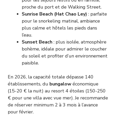
pour les séjours festifs ou en famille,
proche du port et de Walking Street.
Sunrise Beach (Hat Chao Ley)
: parfaite
pour le snorkeling matinal, ambiance
plus calme et hôtels les pieds dans
l’eau.
Sunset Beach
: plus isolée, atmosphère
bohème, idéale pour admirer le coucher
du soleil et profiter d’un environnement
paisible.
En 2026, la capacité totale dépasse 140
établissements, du
bungalow
économique
(15-20 € la nuit) au resort 4 étoiles (150-250
€ pour une villa avec vue mer). Je recommande
de réserver minimum 2 à 3 mois à l’avance
pour février.