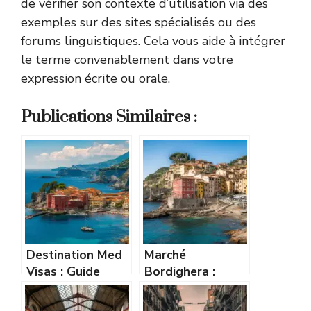
de vérifier son contexte d’utilisation via des
exemples sur des sites spécialisés ou des
forums linguistiques. Cela vous aide à intégrer
le terme convenablement dans votre
expression écrite ou orale.
Publications Similaires :
Destination Med
Marché
Visas : Guide
Bordighera :
complet pour
guide complet
obtenir votre visa
pour profiter du