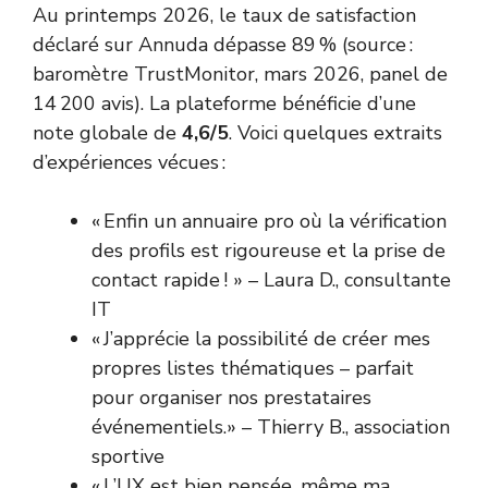
Au printemps 2026, le taux de satisfaction
déclaré sur Annuda dépasse 89 % (source :
baromètre TrustMonitor, mars 2026, panel de
14 200 avis). La plateforme bénéficie d’une
note globale de
4,6/5
. Voici quelques extraits
d’expériences vécues :
« Enfin un annuaire pro où la vérification
des profils est rigoureuse et la prise de
contact rapide ! » – Laura D., consultante
IT
« J’apprécie la possibilité de créer mes
propres listes thématiques – parfait
pour organiser nos prestataires
événementiels.» – Thierry B., association
sportive
« L’UX est bien pensée, même ma