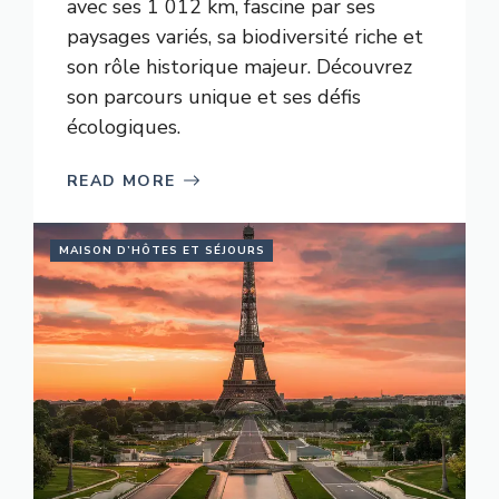
avec ses 1 012 km, fascine par ses
paysages variés, sa biodiversité riche et
son rôle historique majeur. Découvrez
son parcours unique et ses défis
écologiques.
READ MORE
MAISON D’HÔTES ET SÉJOURS