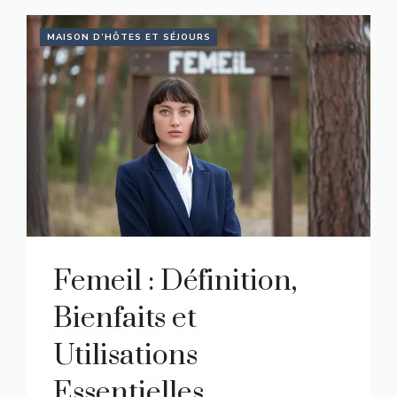
MAISON D’HÔTES ET SÉJOURS
Femeil : Définition,
Bienfaits et
Utilisations
Essentielles