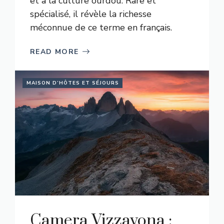
et à la culture ourdou. Rare et
spécialisé, il révèle la richesse
méconnue de ce terme en français.
READ MORE
MAISON D’HÔTES ET SÉJOURS
Camera Vizzavona :