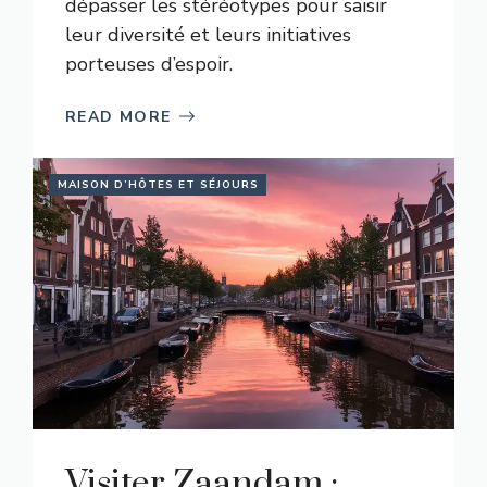
dépasser les stéréotypes pour saisir
leur diversité et leurs initiatives
porteuses d’espoir.
READ MORE
MAISON D’HÔTES ET SÉJOURS
Visiter Zaandam :