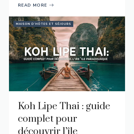
READ MORE
MAISON D’HÔTES ET SÉJOURS
Koh Lipe Thai : guide
complet pour
découvrir l’île